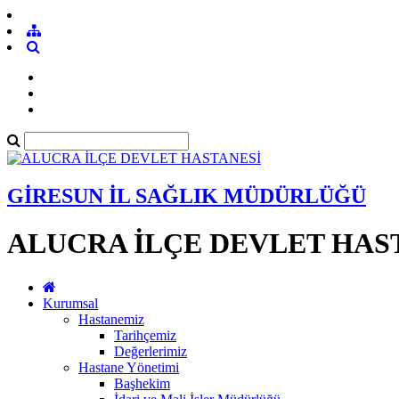
GİRESUN İL SAĞLIK MÜDÜRLÜĞÜ
ALUCRA İLÇE DEVLET HAS
Kurumsal
Hastanemiz
Tarihçemiz
Değerlerimiz
Hastane Yönetimi
Başhekim