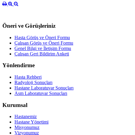
Öneri ve Görüşleriniz
Hasta Görüş ve Öneri Formu
Çalışan Görüş ve Öneri Formu
Genel Bilgi ve İletişim Formu
Çalışan Geri Bildirim Anketi
Yönlendirme
Hasta Rehberi
Radyoloji Sonuçları
Hastane Laboratuvar Sonuçları
Asm Laboratuvar Sonuçları
Kurumsal
Hastanemiz
Hastane Yönetimi
Misyonumuz
Vizyonumuz