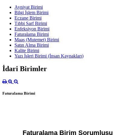
Ayniyat Birimi
Bilgi İşlem Birimi
Eczane Birimi
Tıbbi Sarf Birimi
Enfeksiyon Birimi
Faturalama Birimi
Maaş (Mutemet) Birimi
Satın Alma Birimi
Kalite Birimi
Yazı İşleri Birimi (İnsan Kaynakları)
İdari Birimler
Faturalama Birimi
Faturalama Birim Sorumlusu