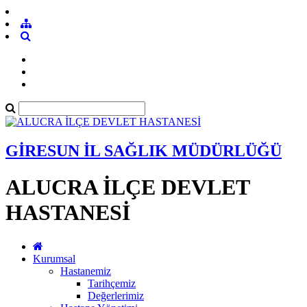
GİRESUN İL SAĞLIK MÜDÜRLÜĞÜ
ALUCRA İLÇE DEVLET
HASTANESİ
Kurumsal
Hastanemiz
Tarihçemiz
Değerlerimiz