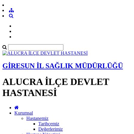
GİRESUN İL SAĞLIK MÜDÜRLÜĞÜ
ALUCRA İLÇE DEVLET
HASTANESİ
Kurumsal
Hastanemiz
Tarihçemiz
Değerlerimiz