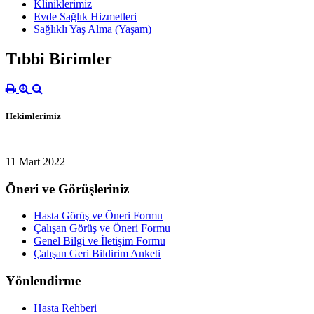
Kliniklerimiz
Evde Sağlık Hizmetleri
Sağlıklı Yaş Alma (Yaşam)
Tıbbi Birimler
Hekimlerimiz
11 Mart 2022
Öneri ve Görüşleriniz
Hasta Görüş ve Öneri Formu
Çalışan Görüş ve Öneri Formu
Genel Bilgi ve İletişim Formu
Çalışan Geri Bildirim Anketi
Yönlendirme
Hasta Rehberi