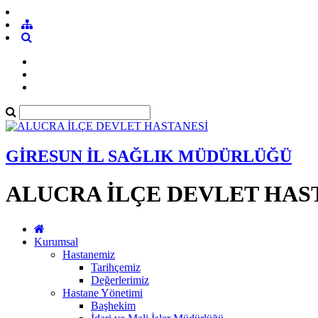
GİRESUN İL SAĞLIK MÜDÜRLÜĞÜ
ALUCRA İLÇE DEVLET HAS
Kurumsal
Hastanemiz
Tarihçemiz
Değerlerimiz
Hastane Yönetimi
Başhekim