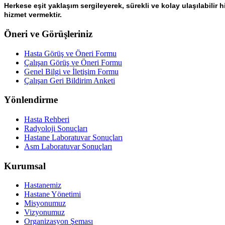
Herkese eşit yaklaşım sergileyerek, sürekli ve kolay ulaşılabilir h
hizmet vermektir.
Öneri ve Görüşleriniz
Hasta Görüş ve Öneri Formu
Çalışan Görüş ve Öneri Formu
Genel Bilgi ve İletişim Formu
Çalışan Geri Bildirim Anketi
Yönlendirme
Hasta Rehberi
Radyoloji Sonuçları
Hastane Laboratuvar Sonuçları
Asm Laboratuvar Sonuçları
Kurumsal
Hastanemiz
Hastane Yönetimi
Misyonumuz
Vizyonumuz
Organizasyon Şeması