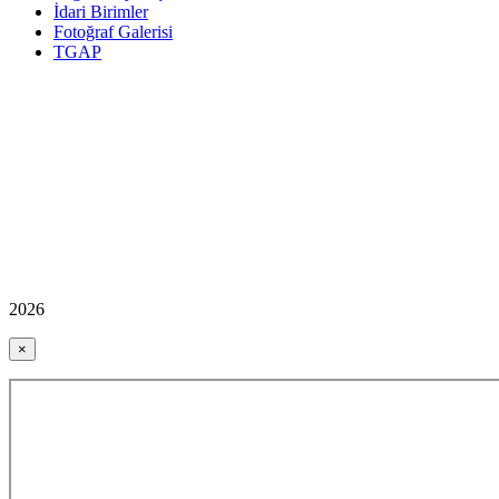
İdari Birimler
Fotoğraf Galerisi
TGAP
2026
×