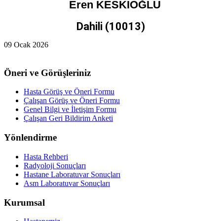
Eren KESKİOĞLU
Dahili (10013)
09 Ocak 2026
Öneri ve Görüşleriniz
Hasta Görüş ve Öneri Formu
Çalışan Görüş ve Öneri Formu
Genel Bilgi ve İletişim Formu
Çalışan Geri Bildirim Anketi
Yönlendirme
Hasta Rehberi
Radyoloji Sonuçları
Hastane Laboratuvar Sonuçları
Asm Laboratuvar Sonuçları
Kurumsal