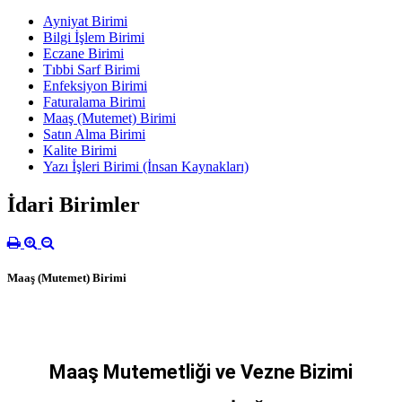
Ayniyat Birimi
Bilgi İşlem Birimi
Eczane Birimi
Tıbbi Sarf Birimi
Enfeksiyon Birimi
Faturalama Birimi
Maaş (Mutemet) Birimi
Satın Alma Birimi
Kalite Birimi
Yazı İşleri Birimi (İnsan Kaynakları)
İdari Birimler
Maaş (Mutemet) Birimi
Maaş Mutemetliği ve Vezne Bizimi