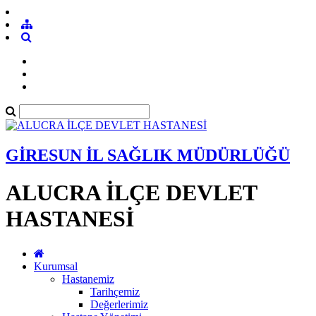
GİRESUN İL SAĞLIK MÜDÜRLÜĞÜ
ALUCRA İLÇE DEVLET
HASTANESİ
Kurumsal
Hastanemiz
Tarihçemiz
Değerlerimiz